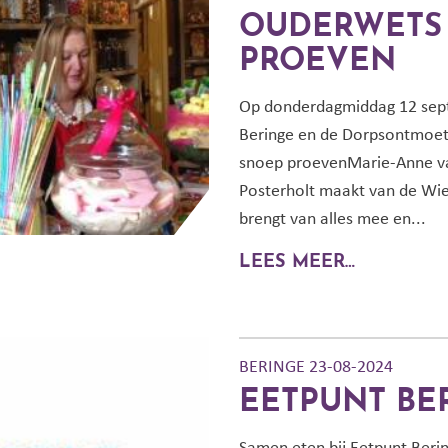
OUDERWETS
PROEVEN
Op donderdagmiddag 12 sep
Beringe en de Dorpsontmoe
snoep proevenMarie-Anne va
Posterholt maakt van de Wie
brengt van alles mee en...
LEES MEER…
BERINGE 23-08-2024
EETPUNT BE