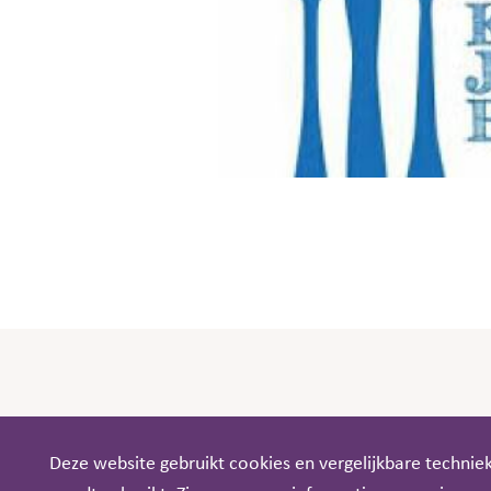
Deze website gebruikt cookies en vergelijkbare techni