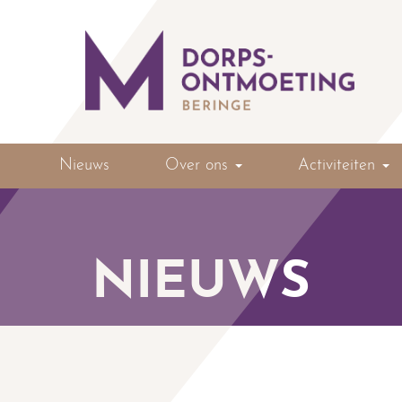
Nieuws
Over ons
Activiteiten
NIEUWS