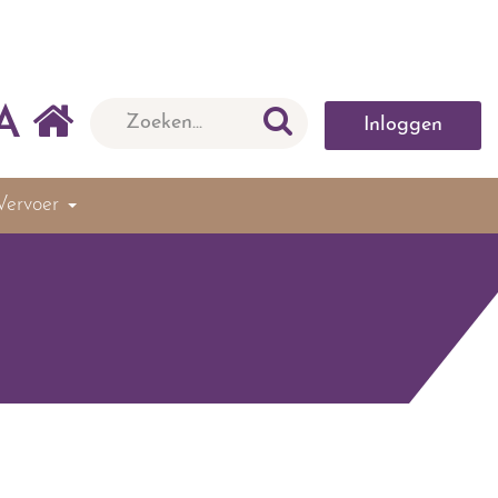
A
Inloggen
Vervoer