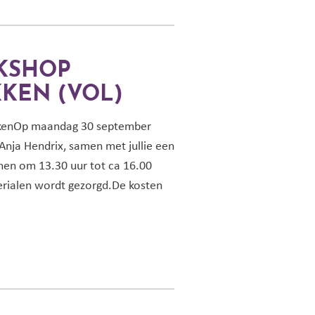
KSHOP
KEN (VOL)
kenOp maandag 30 september
 Anja Hendrix, samen met jullie een
en om 13.30 uur tot ca 16.00
erialen wordt gezorgd.De kosten