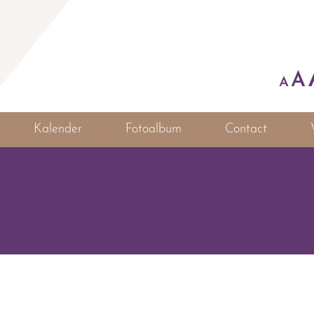
A
A
Kalender
Fotoalbum
Contact