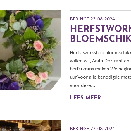
BERINGE 23-08-2024
HERFSTWOR
BLOEMSCHIK
Herfstworkshop bloemschik
willen wij, Anita Dortrant en
herfstkrans maken.We beginn
uur.Voor alle benodigde mat
voor deze...
LEES MEER…
BERINGE 23-08-2024